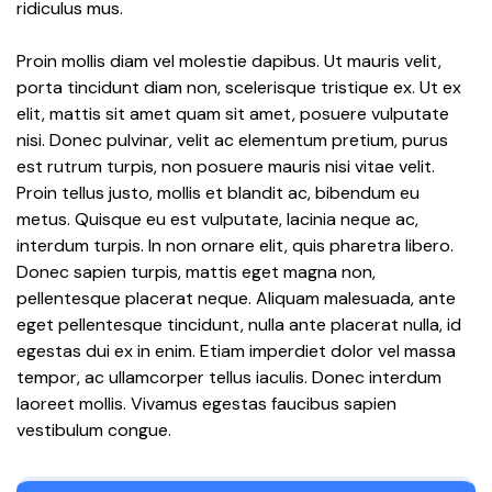
ridiculus mus.
Proin mollis diam vel molestie dapibus. Ut mauris velit,
porta tincidunt diam non, scelerisque tristique ex. Ut ex
elit, mattis sit amet quam sit amet, posuere vulputate
nisi. Donec pulvinar, velit ac elementum pretium, purus
est rutrum turpis, non posuere mauris nisi vitae velit.
Proin tellus justo, mollis et blandit ac, bibendum eu
metus. Quisque eu est vulputate, lacinia neque ac,
interdum turpis. In non ornare elit, quis pharetra libero.
Donec sapien turpis, mattis eget magna non,
pellentesque placerat neque. Aliquam malesuada, ante
eget pellentesque tincidunt, nulla ante placerat nulla, id
egestas dui ex in enim. Etiam imperdiet dolor vel massa
tempor, ac ullamcorper tellus iaculis. Donec interdum
laoreet mollis. Vivamus egestas faucibus sapien
vestibulum congue.