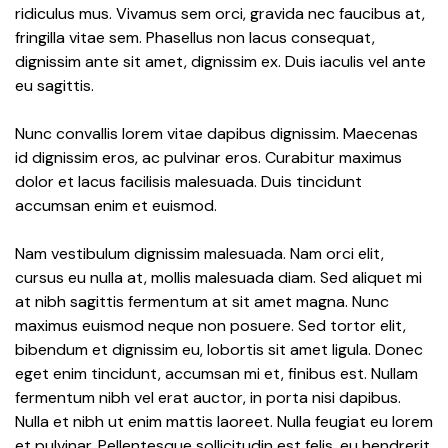
ridiculus mus. Vivamus sem orci, gravida nec faucibus at,
fringilla vitae sem. Phasellus non lacus consequat,
dignissim ante sit amet, dignissim ex. Duis iaculis vel ante
eu sagittis.
Nunc convallis lorem vitae dapibus dignissim. Maecenas
id dignissim eros, ac pulvinar eros. Curabitur maximus
dolor et lacus facilisis malesuada. Duis tincidunt
accumsan enim et euismod.
Nam vestibulum dignissim malesuada. Nam orci elit,
cursus eu nulla at, mollis malesuada diam. Sed aliquet mi
at nibh sagittis fermentum at sit amet magna. Nunc
maximus euismod neque non posuere. Sed tortor elit,
bibendum et dignissim eu, lobortis sit amet ligula. Donec
eget enim tincidunt, accumsan mi et, finibus est. Nullam
fermentum nibh vel erat auctor, in porta nisi dapibus.
Nulla et nibh ut enim mattis laoreet. Nulla feugiat eu lorem
et pulvinar. Pellentesque sollicitudin est felis, eu hendrerit