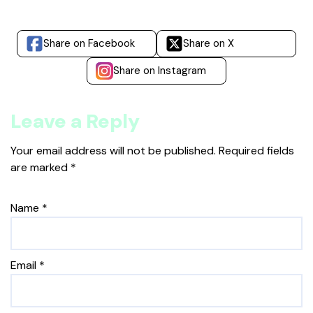
Share on Facebook
Share on X
Share on Instagram
Leave a Reply
Your email address will not be published.
Required fields
are marked
*
Name
*
Email
*