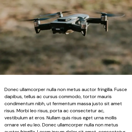
Donec ullamcorper nulla non metus auctor fringilla. Fusce
dapibus, tellus ac cursus commodo, tortor mauris
condimentum nibh, ut fermentum massa justo sit amet
risus. Morbi leo risus, porta ac consectetur ac,
vestibulum at eros. Nullam quis risus eget urna mollis
ornare vel eu leo. Donec ullamcorper nulla non metus
auctor fringilla. Lorem ipsum dolor sit amet, consectetur