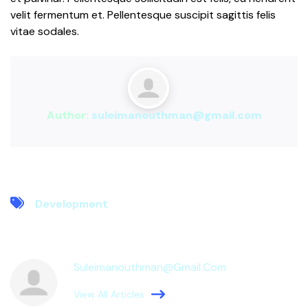
velit fermentum et. Pellentesque suscipit sagittis felis
vitae sodales.
Author:
suleimanouthman@gmail.com
Development
Suleimanouthman@gmail.com
View All Articles